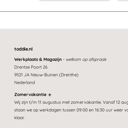
s
toddie.nl
Werkplaats & Magazijn
-
welkom op afspraak
Drentse Poort 26
9521 JA Nieuw-Buinen (Drenthe)
Nederland
Zomervakantie
☀️
Wij zijn t/m 11 augustus met zomervakantie. Vanaf 12 au
staan we op werkdagen tussen 09:00 en 16:30 uur weer vo
klaar.