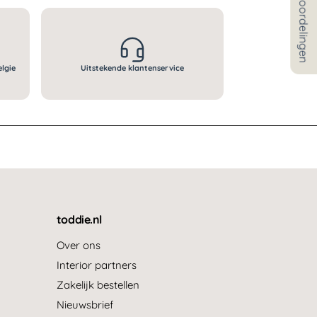
★ Beoordelingen
elgie
Uitstekende klantenservice
toddie.nl
Over ons
Interior partners
Zakelijk bestellen
Nieuwsbrief