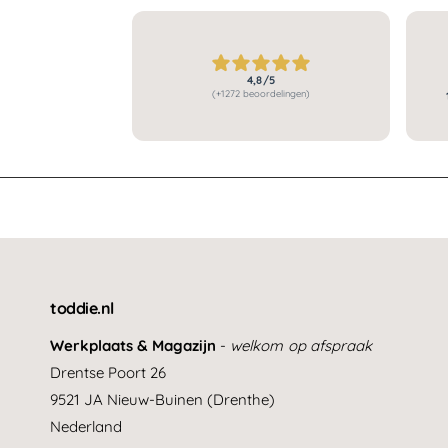
4,8/5
(+1272 beoordelingen)
toddie.nl
Werkplaats & Magazijn
-
welkom op afspraak
Drentse Poort 26
9521 JA Nieuw-Buinen (Drenthe)
Nederland