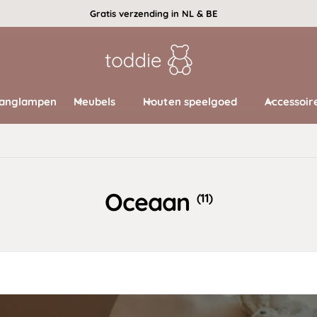
Gratis verzending in NL & BE
anglampen
Meubels
Houten speelgoed
Accessoir
Oceaan
(11)