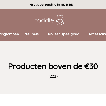
Gratis verzending in NL & BE
anglampen
Meubels
Houten speelgoed
Accessoir
Producten boven de €30
(222)