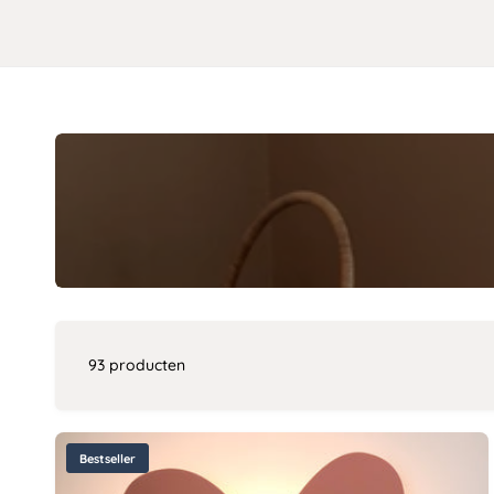
93 producten
Bestseller